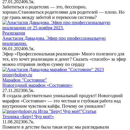
27.01.2024
0
6.5к.
Заботиться о родителях — это, бесспорно,
хорошо.Становиться родителями для родителей — плохо. Но
где грань между заботой и перекосом системы?
Реализация
Анастасия Давыдова. Эфир про профессиональную
реализацию.
06.01.2024
0
6.5к.
Эфир «Профессиональная реализация» Много полезного для
тех, кто хочет реализации и денег? Сказать «спасибо» за эфир
можно отправив любую сумму по сердцу
Марафон "Состояние"
Новогодний марафон «Состояние»
27.11.2023
0
6.5к.
Я создала действительно уникальный продукт! Новогодний
марафон «Состояние» — это честная и глубокая работа над
внутренним чувством кайфа. Почему он уникален?
Статьи
Техника «Беру! Чур моё!»
11.08.2023
0
6.7к.
Помните в детстве была такая игра: мы разглядывали