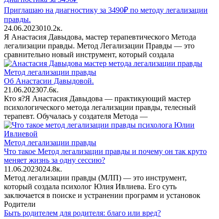
Приглашаю на диагностику за 3490₽ по методу легализации
правды.
24.06.2023
0
10.2к.
Я Анастасия Давыдова, мастер терапевтического Метода
легализации правды. Метод Легализации Правды — это
сравнительно новый инструмент, который создала
Метод легализации правды
Об Анастасии Давыдовой.
21.06.2023
0
7.6к.
Кто я?Я Анастасия Давыдова — практикующий мастер
психологического метода легализации правды, телесный
терапевт. Обучалась у создателя Метода —
Метод легализации правды
Что такое Метод легализации правды и почему он так круто
меняет жизнь за одну сессию?
11.06.2023
0
24.8к.
Метод легализации правды (МЛП) — это инструмент,
который создала психолог Юлия Ивлиева. Его суть
заключается в поиске и устранении программ и установок
Родители
Быть родителем для родителя: благо или вред?